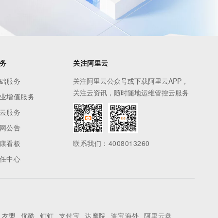
务
关注阿里云
础服务
关注阿里云公众号或下载阿里云APP，
关注云资讯，随时随地运维管控云服务
业增值服务
云服务
网公告
康看板
联系我们：4008013260
任中心
友盟
优酷
钉钉
支付宝
达摩院
淘宝海外
阿里云盘