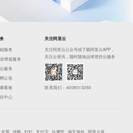
务
关注阿里云
础服务
关注阿里云公众号或下载阿里云APP，
关注云资讯，随时随地运维管控云服务
业增值服务
云服务
网公告
康看板
联系我们：4008013260
任中心
友盟
优酷
钉钉
支付宝
达摩院
淘宝海外
阿里云盘