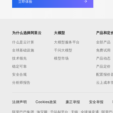
立即体验
为什么选择阿里云
大模型
产品和定
什么是云计算
大模型服务平台
全部产品
全球基础设施
千问大模型
免费试用
技术领先
模型市场
产品动态
稳定可靠
产品定价
安全合规
配置报价
分析师报告
云上成本
法律声明
Cookies政策
廉正举报
安全举报
阿里巴巴集团
淘宝网
千问AI平台
天猫
全球速卖通
阿里巴