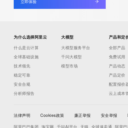
立即体验
为什么选择阿里云
大模型
产品和定
什么是云计算
大模型服务平台
全部产品
全球基础设施
千问大模型
免费试用
技术领先
模型市场
产品动态
稳定可靠
产品定价
安全合规
配置报价
分析师报告
云上成本
法律声明
Cookies政策
廉正举报
安全举报
阿里巴巴集团
淘宝网
千问AI平台
天猫
全球速卖通
阿里巴