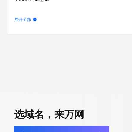
展开全部
选域名，来万网