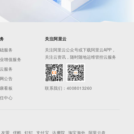
务
关注阿里云
础服务
关注阿里云公众号或下载阿里云APP，
关注云资讯，随时随地运维管控云服务
业增值服务
云服务
网公告
康看板
联系我们：4008013260
任中心
友盟
优酷
钉钉
支付宝
达摩院
淘宝海外
阿里云盘