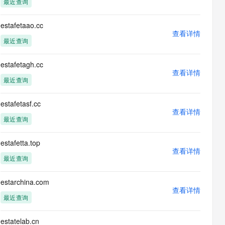
最近查询
息提取
与 AI 智能体进行实时音视频通话
从文本、图片、视频中提取结构化的属性信息
构建支持视频理解的 AI 音视频实时通话应用
estafetaao.cc
查看详情
t.diy 一步搞定创意建站
构建大模型应用的安全防护体系
最近查询
通过自然语言交互简化开发流程,全栈开发支持
通过阿里云安全产品对 AI 应用进行安全防护
estafetagh.cc
查看详情
最近查询
estafetasf.cc
查看详情
最近查询
estafetta.top
查看详情
最近查询
estarchina.com
查看详情
最近查询
estatelab.cn