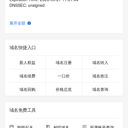
DNSSEC: unsigned
展开全部
域名快捷入口
新人权益
域名注册
域名转入
域名续费
一口价
域名抢注
域名回购
价格总览
域名查询
域名免费工具
智能起名
AI找域名
所属账号查询