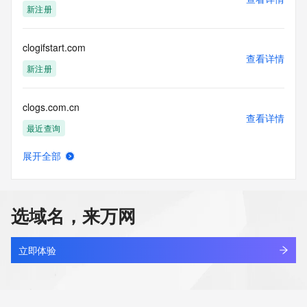
新注册
clogifstart.com
查看详情
新注册
clogs.com.cn
查看详情
最近查询
展开全部
cloh.asia
查看详情
新注册
选域名，来万网
clohlhu.cn
查看详情
最近查询
立即体验
clojoin.com
查看详情
最近查询