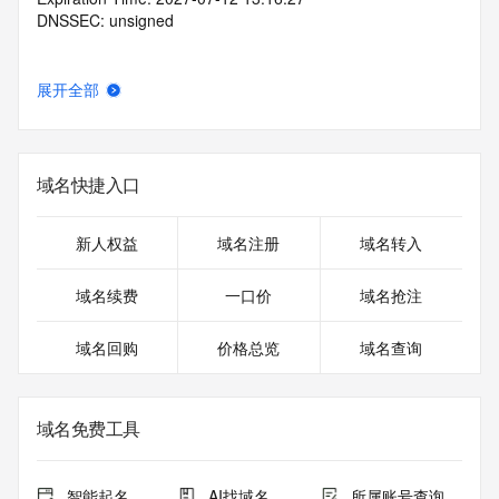
DNSSEC: unsigned
展开全部
域名快捷入口
新人权益
域名注册
域名转入
域名续费
一口价
域名抢注
域名回购
价格总览
域名查询
域名免费工具
智能起名
AI找域名
所属账号查询