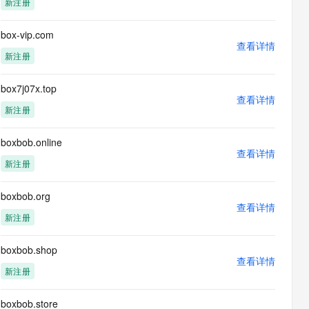
新注册
息提取
与 AI 智能体进行实时音视频通话
从文本、图片、视频中提取结构化的属性信息
构建支持视频理解的 AI 音视频实时通话应用
box-vip.com
查看详情
t.diy 一步搞定创意建站
构建大模型应用的安全防护体系
新注册
通过自然语言交互简化开发流程,全栈开发支持
通过阿里云安全产品对 AI 应用进行安全防护
box7j07x.top
查看详情
新注册
boxbob.online
查看详情
新注册
boxbob.org
查看详情
新注册
boxbob.shop
查看详情
新注册
boxbob.store