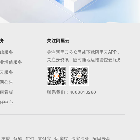
务
关注阿里云
础服务
关注阿里云公众号或下载阿里云APP，
关注云资讯，随时随地运维管控云服务
业增值服务
云服务
网公告
康看板
联系我们：4008013260
任中心
友盟
优酷
钉钉
支付宝
达摩院
淘宝海外
阿里云盘