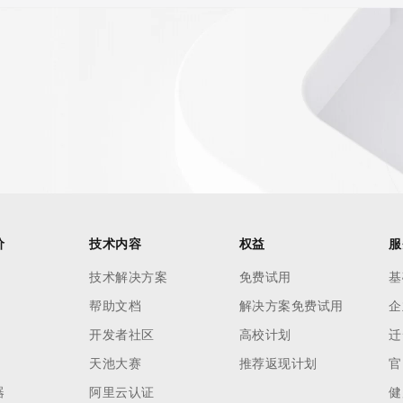
价
技术内容
权益
服
技术解决方案
免费试用
基
帮助文档
解决方案免费试用
企
开发者社区
高校计划
迁
天池大赛
推荐返现计划
官
器
阿里云认证
健