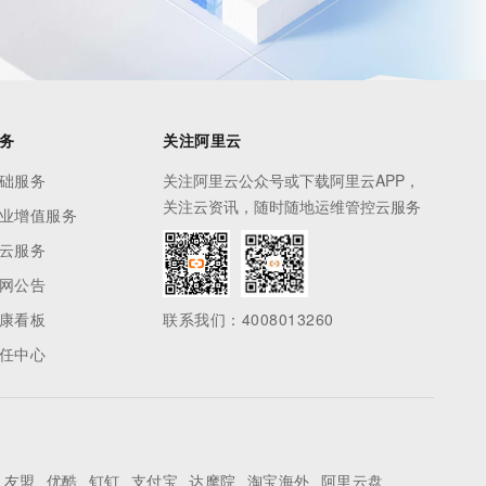
务
关注阿里云
础服务
关注阿里云公众号或下载阿里云APP，
关注云资讯，随时随地运维管控云服务
业增值服务
云服务
网公告
康看板
联系我们：4008013260
任中心
友盟
优酷
钉钉
支付宝
达摩院
淘宝海外
阿里云盘