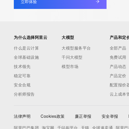
立即体验
为什么选择阿里云
大模型
产品和定
什么是云计算
大模型服务平台
全部产品
全球基础设施
千问大模型
免费试用
技术领先
模型市场
产品动态
稳定可靠
产品定价
安全合规
配置报价
分析师报告
云上成本
法律声明
Cookies政策
廉正举报
安全举报
阿里巴巴集团
淘宝网
千问AI平台
天猫
全球速卖通
阿里巴