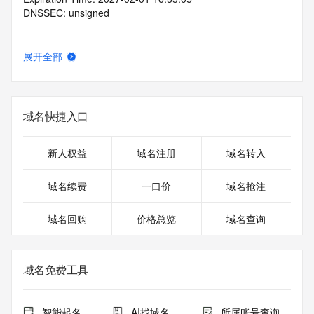
DNSSEC: unsigned
展开全部
域名快捷入口
新人权益
域名注册
域名转入
域名续费
一口价
域名抢注
域名回购
价格总览
域名查询
域名免费工具
智能起名
AI找域名
所属账号查询