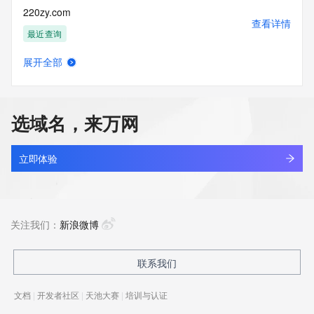
220zy.com
查看详情
最近查询
展开全部
kingsun.cn
查看详情
最近查询
选域名，来万网
ahsnli.cn
查看详情
最近查询
立即体验
apsci.cn
查看详情
最近查询
关注我们：
新浪微博
hctou.com.cn
联系我们
查看详情
最近查询
文档
|
开发者社区
|
天池大赛
|
培训与认证