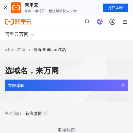
打开 APP
阿里云万网
whois首页
>
最近查询.cn域名
选域名，来万网
立即体验
关注我们：
新浪微博
联系我们