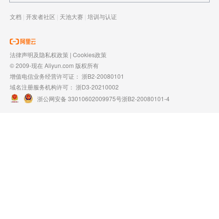
文档
|
开发者社区
|
天池大赛
|
培训与认证
法律声明及隐私权政策
|
Cookies政策
© 2009-现在 Aliyun.com 版权所有
增值电信业务经营许可证：
浙B2-20080101
域名注册服务机构许可：
浙D3-20210002
浙公网安备 33010602009975号
浙B2-20080101-4