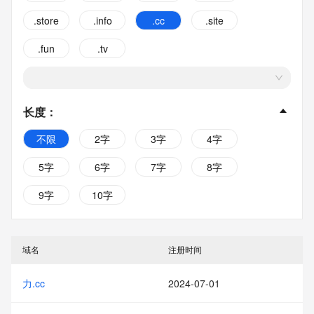
.store
.info
.cc
.site
.fun
.tv
长度
：
不限
2字
3字
4字
5字
6字
7字
8字
9字
10字
域名
注册时间
力.cc
2024-07-01