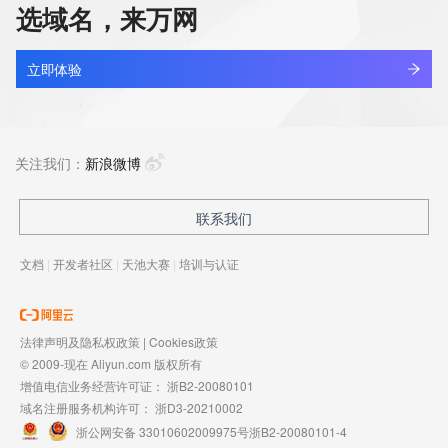
选域名，来万网
立即体验
关注我们：
新浪微博
联系我们
文档
|
开发者社区
|
天池大赛
|
培训与认证
法律声明及隐私权政策
|
Cookies政策
© 2009-现在 Aliyun.com 版权所有
增值电信业务经营许可证：
浙B2-20080101
域名注册服务机构许可：
浙D3-20210002
浙公网安备 33010602009975号
浙B2-20080101-4