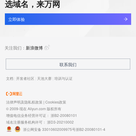
选域名，来万网
立即体验
关注我们：
新浪微博
联系我们
文档
|
开发者社区
|
天池大赛
|
培训与认证
法律声明及隐私权政策
|
Cookies政策
© 2009-现在 Aliyun.com 版权所有
增值电信业务经营许可证：
浙B2-20080101
域名注册服务机构许可：
浙D3-20210002
浙公网安备 33010602009975号
浙B2-20080101-4