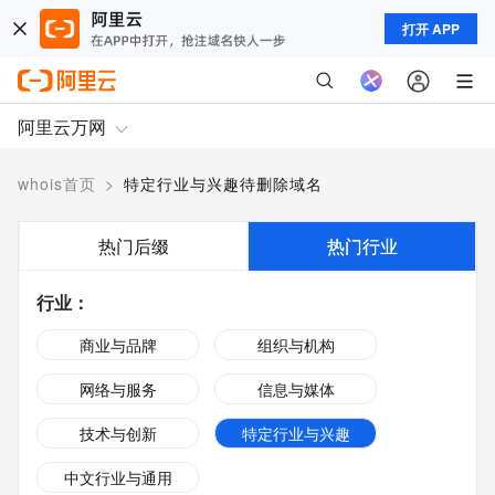
打开 APP
阿里云万网
whois首页
>
特定行业与兴趣待删除域名
热门后缀
热门行业
行业
：
商业与品牌
组织与机构
网络与服务
信息与媒体
技术与创新
特定行业与兴趣
中文行业与通用