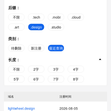
后缀
：
不限
.tech
.mobi
.cloud
.art
.design
.studio
类别
：
待删除
新注册
最近查询
长度
：
不限
2字
3字
4字
5字
6字
7字
8字
9字
10字
域名
注册时间
lightwheel.design
2026-08-05