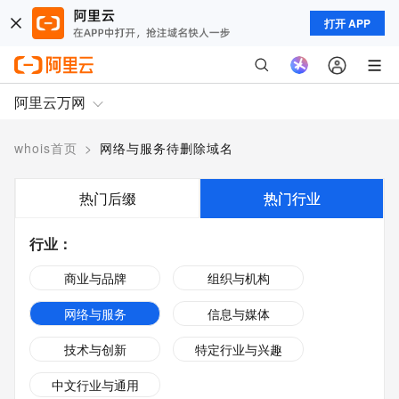
打开 APP
阿里云万网
whois首页
>
网络与服务待删除域名
热门后缀
热门行业
行业
：
商业与品牌
组织与机构
网络与服务
信息与媒体
技术与创新
特定行业与兴趣
中文行业与通用