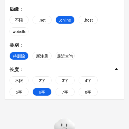
后缀
：
不限
.net
.online
.host
.website
类别
：
待删除
新注册
最近查询
长度
：
不限
2字
3字
4字
5字
6字
7字
8字
9字
10字