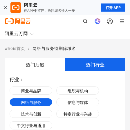
打开 APP
阿里云万网
whois首页
>
网络与服务待删除域名
热门后缀
热门行业
行业
：
商业与品牌
组织与机构
网络与服务
信息与媒体
技术与创新
特定行业与兴趣
中文行业与通用