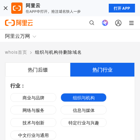
打开 APP
阿里云万网
whois首页
>
组织与机构待删除域名
热门后缀
热门行业
行业
：
商业与品牌
组织与机构
网络与服务
信息与媒体
技术与创新
特定行业与兴趣
中文行业与通用