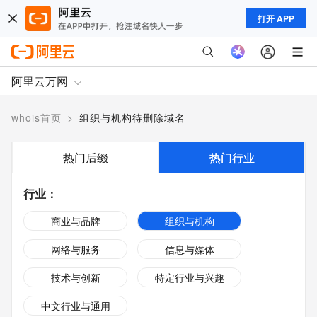
打开 APP
阿里云万网
whois首页
>
组织与机构待删除域名
热门后缀
热门行业
行业
：
商业与品牌
组织与机构
网络与服务
信息与媒体
技术与创新
特定行业与兴趣
中文行业与通用