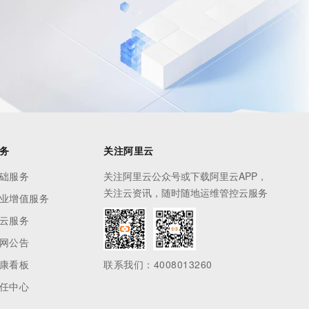
息提取
与 AI 智能体进行实时音视频通话
从文本、图片、视频中提取结构化的属性信息
构建支持视频理解的 AI 音视频实时通话应用
t.diy 一步搞定创意建站
构建大模型应用的安全防护体系
通过自然语言交互简化开发流程,全栈开发支持
通过阿里云安全产品对 AI 应用进行安全防护
务
关注阿里云
础服务
关注阿里云公众号或下载阿里云APP，
关注云资讯，随时随地运维管控云服务
业增值服务
云服务
网公告
康看板
联系我们：4008013260
任中心