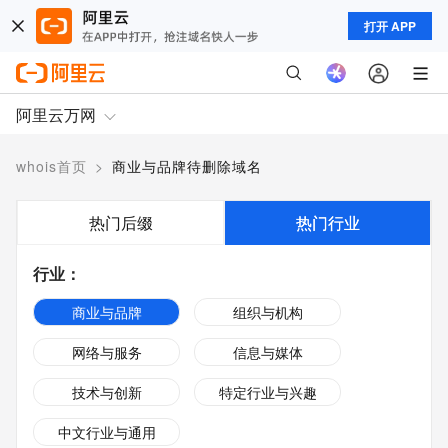
打开 APP
阿里云万网
whois首页
>
商业与品牌待删除域名
热门后缀
热门行业
行业
：
商业与品牌
组织与机构
网络与服务
信息与媒体
技术与创新
特定行业与兴趣
中文行业与通用