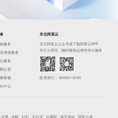
务
关注阿里云
础服务
关注阿里云公众号或下载阿里云APP，
关注云资讯，随时随地运维管控云服务
业增值服务
云服务
网公告
康看板
联系我们：4008013260
任中心
友盟
优酷
钉钉
支付宝
达摩院
淘宝海外
阿里云盘