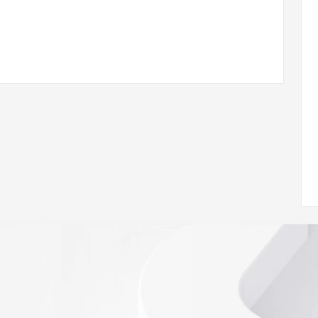
 of Record  identified in this output for information on 
queried domain name.