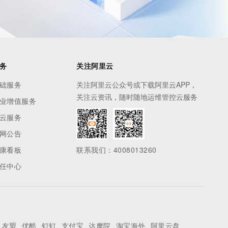
务
关注阿里云
础服务
关注阿里云公众号或下载阿里云APP，
关注云资讯，随时随地运维管控云服务
业增值服务
云服务
网公告
康看板
联系我们：4008013260
任中心
友盟
优酷
钉钉
支付宝
达摩院
淘宝海外
阿里云盘