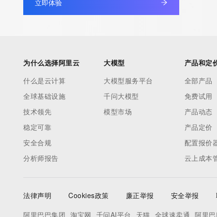
立即体验
为什么选择阿里云
大模型
产品和定
什么是云计算
大模型服务平台
全部产品
全球基础设施
千问大模型
免费试用
技术领先
模型市场
产品动态
稳定可靠
产品定价
安全合规
配置报价
分析师报告
云上成本
法律声明
Cookies政策
廉正举报
安全举报
阿里巴巴集团
淘宝网
千问AI平台
天猫
全球速卖通
阿里巴