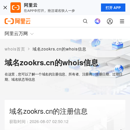
打开 APP
阿里云万网
>
whois首页
域名zookrs.cn的whois信息
域名zookrs.cn的whois信息
在这里，您可以了解一个域名的注册信息、所有者、注册商、注册日期、过期日
期、域名状态等信息
域名zookrs.cn的注册信息
获取时间
：
2026-08-07 02:50:12