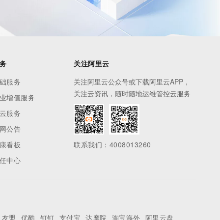
务
关注阿里云
础服务
关注阿里云公众号或下载阿里云APP，
关注云资讯，随时随地运维管控云服务
业增值服务
云服务
网公告
康看板
联系我们：4008013260
任中心
友盟
优酷
钉钉
支付宝
达摩院
淘宝海外
阿里云盘