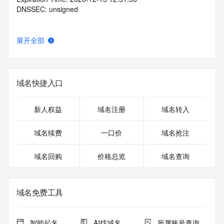
DNSSEC: unsigned
展开全部
域名快捷入口
新人权益
域名注册
域名转入
域名续费
一口价
域名抢注
域名回购
价格总览
域名查询
域名免费工具
智能起名
AI找域名
所属账号查询