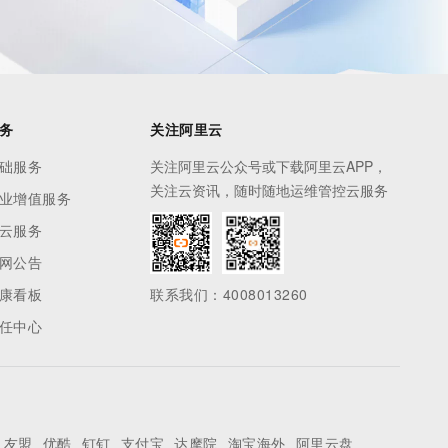
务
关注阿里云
础服务
关注阿里云公众号或下载阿里云APP，
关注云资讯，随时随地运维管控云服务
业增值服务
云服务
网公告
康看板
联系我们：4008013260
任中心
友盟
优酷
钉钉
支付宝
达摩院
淘宝海外
阿里云盘