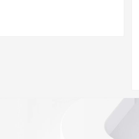
 of Record  identified in this output for information on 
queried domain name.