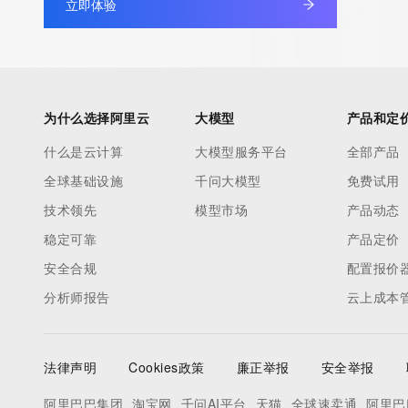
立即体验
为什么选择阿里云
大模型
产品和定
什么是云计算
大模型服务平台
全部产品
全球基础设施
千问大模型
免费试用
技术领先
模型市场
产品动态
稳定可靠
产品定价
安全合规
配置报价
分析师报告
云上成本
法律声明
Cookies政策
廉正举报
安全举报
阿里巴巴集团
淘宝网
千问AI平台
天猫
全球速卖通
阿里巴