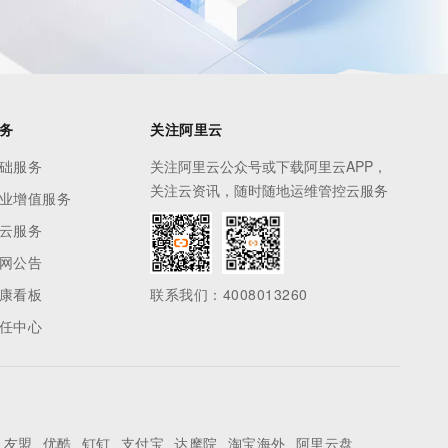
务
关注阿里云
础服务
关注阿里云公众号或下载阿里云APP，
关注云资讯，随时随地运维管控云服务
业增值服务
云服务
网公告
康看板
联系我们：4008013260
任中心
友盟
优酷
钉钉
支付宝
达摩院
淘宝海外
阿里云盘