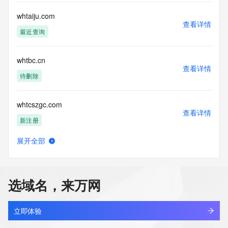
whtaiju.com
查看详情
最近查询
whtbc.cn
查看详情
待删除
whtcszgc.com
查看详情
新注册
展开全部
whtcwl.top
查看详情
新注册
选域名，来万网
whtdsh.com
查看详情
最近查询
立即体验