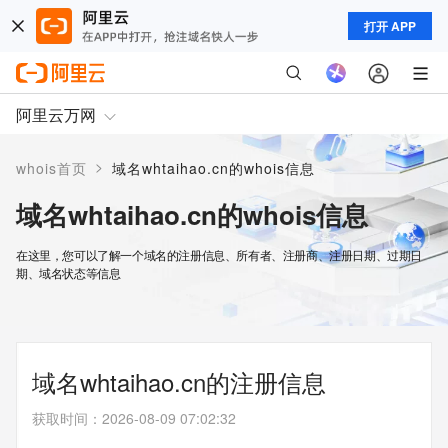
打开 APP
阿里云万网
>
whois首页
域名whtaihao.cn的whois信息
域名whtaihao.cn的whois信息
在这里，您可以了解一个域名的注册信息、所有者、注册商、注册日期、过期日
期、域名状态等信息
域名whtaihao.cn的注册信息
获取时间
：
2026-08-09 07:02:32