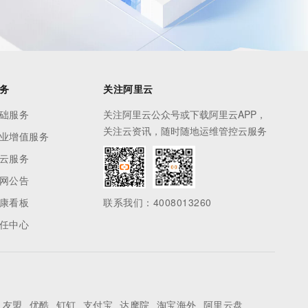
务
关注阿里云
础服务
关注阿里云公众号或下载阿里云APP，
关注云资讯，随时随地运维管控云服务
业增值服务
云服务
网公告
康看板
联系我们：4008013260
任中心
友盟
优酷
钉钉
支付宝
达摩院
淘宝海外
阿里云盘