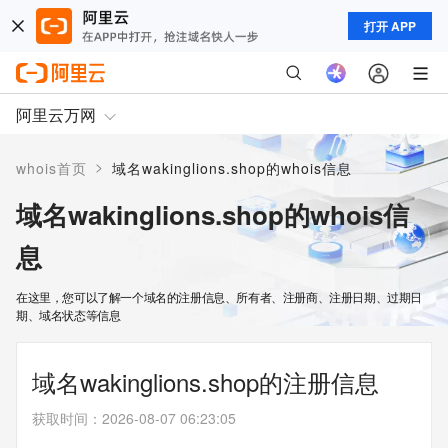
打开 APP
阿里云万网
>
whois首页
域名wakinglions.shop的whois信息
域名wakinglions.shop的whois信
息
在这里，您可以了解一个域名的注册信息、所有者、注册商、注册日期、过期日
期、域名状态等信息
域名wakinglions.shop的注册信息
获取时间
：
2026-08-07 06:23:05