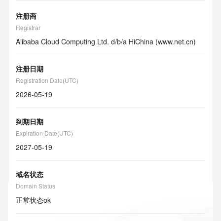
注册商
Registrar
Alibaba Cloud Computing Ltd. d/b/a HiChina (www.net.cn)
注册日期
Registration Date(UTC)
2026-05-19
到期日期
Expiration Date(UTC)
2027-05-19
域名状态
Domain Status
正常状态
ok