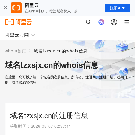
打开 APP
阿里云万网
>
whois首页
域名tzxsjx.cn的whois信息
域名tzxsjx.cn的whois信息
在这里，您可以了解一个域名的注册信息、所有者、注册商、注册日期、过期日
期、域名状态等信息
域名tzxsjx.cn的注册信息
获取时间
：
2026-08-07 02:37:41