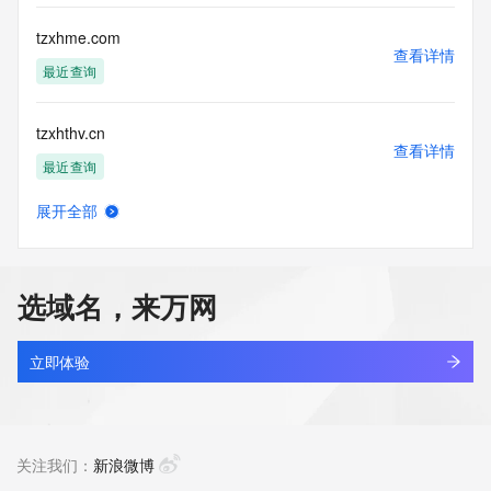
tzxhme.com
查看详情
最近查询
tzxhthv.cn
查看详情
最近查询
展开全部
tzxi6akp.top
查看详情
新注册
选域名，来万网
tzxie7o.cn
查看详情
最近查询
立即体验
tzxincai.com
查看详情
最近查询
关注我们：
新浪微博