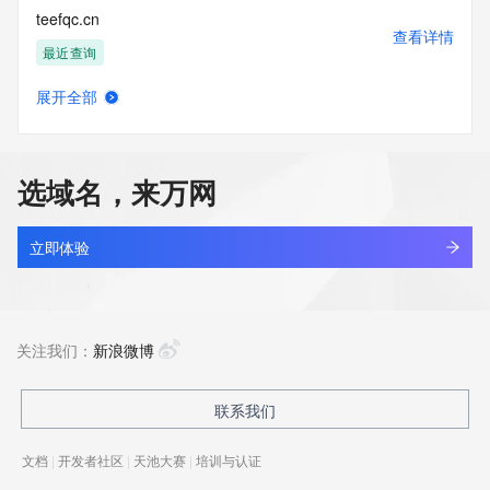
teefqc.cn
查看详情
最近查询
展开全部
teelab.cn
查看详情
最近查询
选域名，来万网
teeluu.com
查看详情
最近查询
立即体验
teenchrono.com
查看详情
新注册
关注我们：
新浪微博
teenhao.store
联系我们
查看详情
新注册
文档
|
开发者社区
|
天池大赛
|
培训与认证