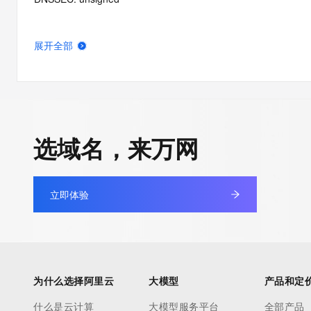
展开全部
选域名，来万网
立即体验
为什么选择阿里云
大模型
产品和定
什么是云计算
大模型服务平台
全部产品