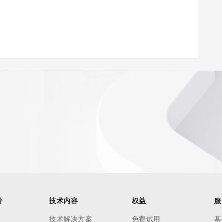
价
技术内容
权益
服
技术解决方案
免费试用
基