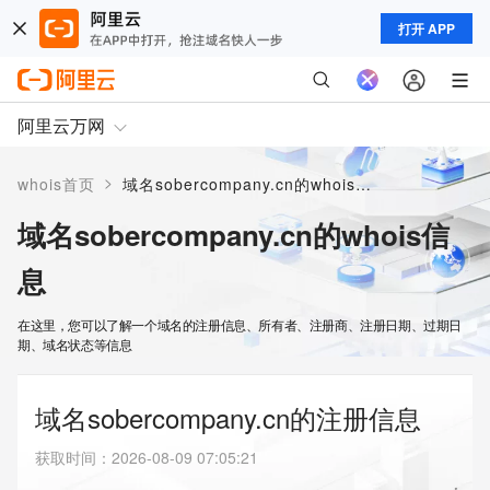
打开 APP
阿里云万网
>
whois首页
域名sobercompany.cn的whois信息
域名sobercompany.cn的whois信
息
在这里，您可以了解一个域名的注册信息、所有者、注册商、注册日期、过期日
期、域名状态等信息
域名sobercompany.cn的注册信息
获取时间
：
2026-08-09 07:05:21