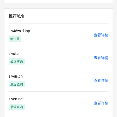
推荐域名
siv48wxd.top
查看详情
新注册
sivcl.cn
查看详情
最近查询
siveis.cn
查看详情
最近查询
siven.net
查看详情
最近查询