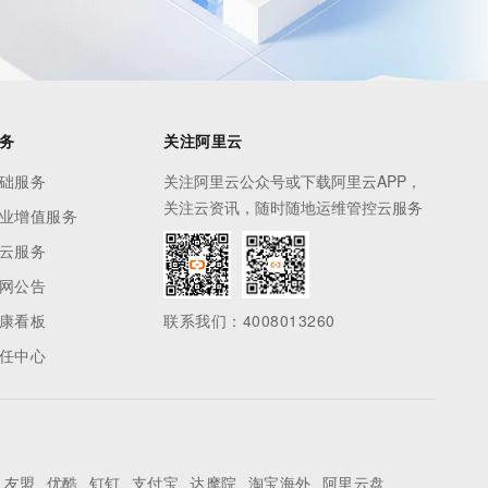
务
关注阿里云
础服务
关注阿里云公众号或下载阿里云APP，
关注云资讯，随时随地运维管控云服务
业增值服务
云服务
网公告
康看板
联系我们：4008013260
任中心
友盟
优酷
钉钉
支付宝
达摩院
淘宝海外
阿里云盘