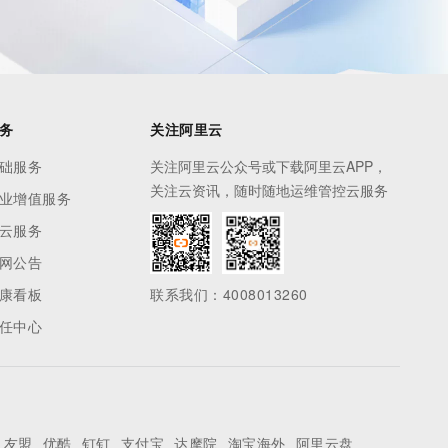
务
关注阿里云
础服务
关注阿里云公众号或下载阿里云APP，
关注云资讯，随时随地运维管控云服务
业增值服务
云服务
网公告
康看板
联系我们：4008013260
任中心
友盟
优酷
钉钉
支付宝
达摩院
淘宝海外
阿里云盘