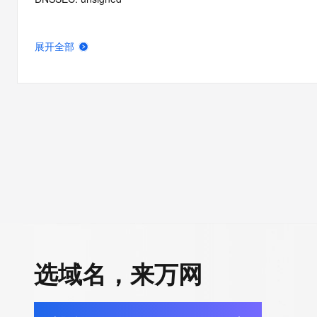
展开全部
选域名，来万网