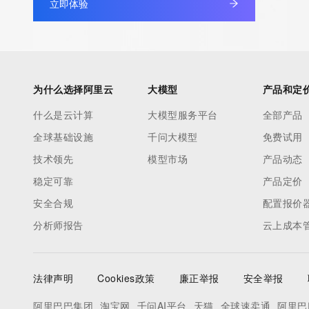
立即体验
为什么选择阿里云
大模型
产品和定
什么是云计算
大模型服务平台
全部产品
全球基础设施
千问大模型
免费试用
技术领先
模型市场
产品动态
稳定可靠
产品定价
安全合规
配置报价
分析师报告
云上成本
法律声明
Cookies政策
廉正举报
安全举报
阿里巴巴集团
淘宝网
千问AI平台
天猫
全球速卖通
阿里巴