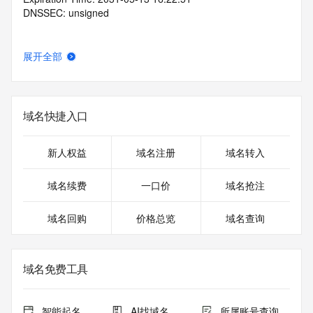
DNSSEC: unsigned
展开全部
域名快捷入口
新人权益
域名注册
域名转入
域名续费
一口价
域名抢注
域名回购
价格总览
域名查询
域名免费工具
智能起名
AI找域名
所属账号查询