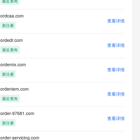
最近查询
息提取
与 AI 智能体进行实时音视频通话
从文本、图片、视频中提取结构化的属性信息
构建支持视频理解的 AI 音视频实时通话应用
ordcaa.com
查看详情
t.diy 一步搞定创意建站
构建大模型应用的安全防护体系
新注册
通过自然语言交互简化开发流程,全栈开发支持
通过阿里云安全产品对 AI 应用进行安全防护
ordedr.com
查看详情
最近查询
ordemix.com
查看详情
新注册
ordeniem.com
查看详情
最近查询
order-97681.com
查看详情
新注册
order-servicing.com