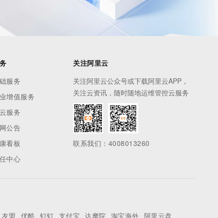
务
关注阿里云
础服务
关注阿里云公众号或下载阿里云APP，
关注云资讯，随时随地运维管控云服务
业增值服务
云服务
网公告
康看板
联系我们：4008013260
任中心
友盟
优酷
钉钉
支付宝
达摩院
淘宝海外
阿里云盘