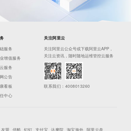
务
关注阿里云
础服务
关注阿里云公众号或下载阿里云APP，
关注云资讯，随时随地运维管控云服务
业增值服务
云服务
网公告
康看板
联系我们：4008013260
任中心
友盟
优酷
钉钉
支付宝
达摩院
淘宝海外
阿里云盘