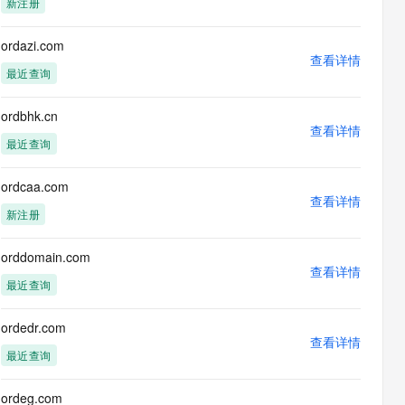
新注册
息提取
与 AI 智能体进行实时音视频通话
从文本、图片、视频中提取结构化的属性信息
构建支持视频理解的 AI 音视频实时通话应用
ordazi.com
查看详情
t.diy 一步搞定创意建站
构建大模型应用的安全防护体系
最近查询
通过自然语言交互简化开发流程,全栈开发支持
通过阿里云安全产品对 AI 应用进行安全防护
ordbhk.cn
查看详情
最近查询
ordcaa.com
查看详情
新注册
orddomain.com
查看详情
最近查询
ordedr.com
查看详情
最近查询
ordeg.com