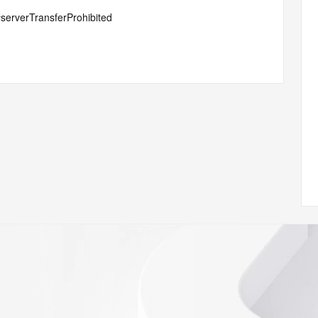
#serverTransferProhibited
 of Record identified in this output for information on how 