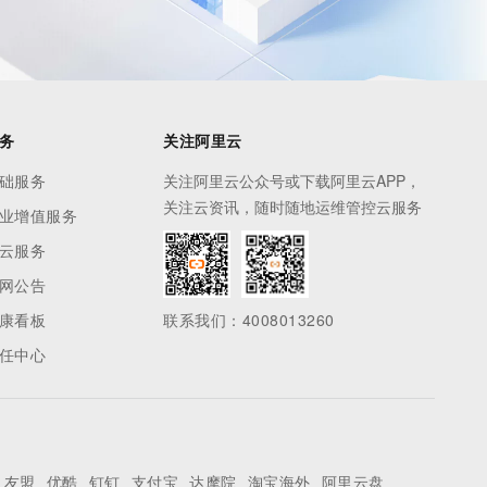
务
关注阿里云
础服务
关注阿里云公众号或下载阿里云APP，
关注云资讯，随时随地运维管控云服务
业增值服务
云服务
网公告
康看板
联系我们：4008013260
任中心
友盟
优酷
钉钉
支付宝
达摩院
淘宝海外
阿里云盘