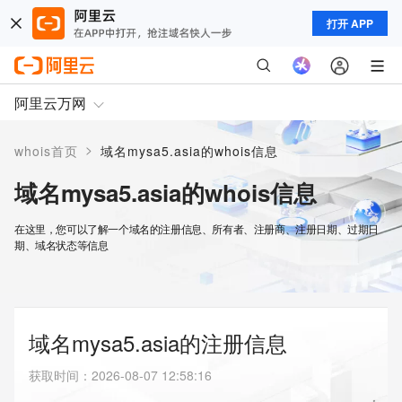
打开 APP
阿里云万网
>
whois首页
域名mysa5.asia的whois信息
域名mysa5.asia的whois信息
在这里，您可以了解一个域名的注册信息、所有者、注册商、注册日期、过期日
期、域名状态等信息
域名mysa5.asia的注册信息
获取时间
：
2026-08-07 12:58:16