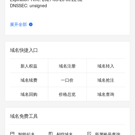
DNSSEC: unsigned
展开全部
域名快捷入口
新人权益
域名注册
域名转入
域名续费
一口价
域名抢注
域名回购
价格总览
域名查询
域名免费工具
智能起名
AI找域名
所属账号查询