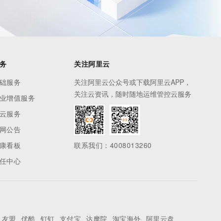
务
关注阿里云
础服务
关注阿里云公众号或下载阿里云APP，
关注云资讯，随时随地运维管控云服务
业增值服务
云服务
网公告
康看板
联系我们：4008013260
任中心
友盟
优酷
钉钉
支付宝
达摩院
淘宝海外
阿里云盘