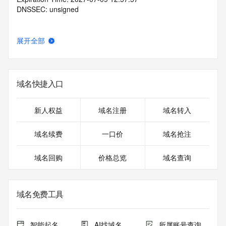
DNSSEC: unsigned
展开全部
域名快捷入口
新人权益
域名注册
域名转入
域名续费
一口价
域名抢注
域名回购
价格总览
域名查询
域名免费工具
智能起名
AI找域名
所属账号查询