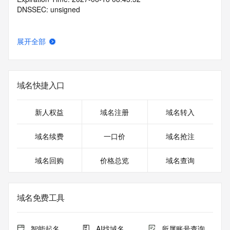
DNSSEC: unsigned
展开全部
域名快捷入口
新人权益
域名注册
域名转入
域名续费
一口价
域名抢注
域名回购
价格总览
域名查询
域名免费工具
智能起名
AI找域名
所属账号查询