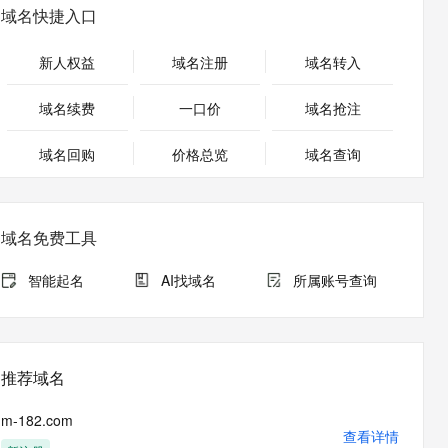
安全
畅自然，细节丰富
高表现力语音合成大模型，语音克隆听感自然
我要投诉
PolarDB
域名快捷入口
上云场景组合购
Milvus 弹性伸缩功能新增节
伴
漫剧创作，剧本、分镜、视频高效生成
100%兼容MySQL、PostgreSQL，兼容Oracle，支持集中和分布式
覆盖90%+业务场景，专享组合折扣价
点支持范围
2V
VPN
Fun-ASR
新人权益
域名注册
域名转入
文戏情感细腻自然，动作戏激烈拳拳到肉，实现更强表演能力
支持中英文自由切换，具备更强的噪声鲁棒性
ernetes 版 ACK
云聚AI 严选权益
AI 原生数据库服务发布
SSL 证书
，一键激活高效办公新体验
理容器应用的 K8s 服务
精选AI产品，从模型到应用全链提效
Agent 数据网关
域名续费
一口价
域名抢注
堡垒机
AI 用量加速计划
云原生数据库 PolarDB
应用
域名回购
价格总览
防火墙
域名查询
、识别商机，让客服更高效、服务更出色。
新老同享，达量后返
Agentic Database 发布
千问办公
主机安全
NEW
的智能体编程平台
一站式AI生产力平台
域名免费工具
AI 应用及服务市场
伶鹊
企业级人与Agent协作平台，接入和调度多个数字员工
智能客服平台，对话机器人、对话分析、智能外呼
智能起名
AI找域名
所属账号查询
AI 应用
大模型服务平台百炼 - 全妙
大模型
应用创作平台
多模态内容创作工具，已接入 DeepSeek
自然语言处理
推荐域名
数据标注
m-182.com
机器学习
查看详情