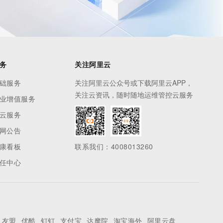
务
关注阿里云
础服务
关注阿里云公众号或下载阿里云APP，
关注云资讯，随时随地运维管控云服务
业增值服务
云服务
网公告
康看板
联系我们：4008013260
任中心
友盟
优酷
钉钉
支付宝
达摩院
淘宝海外
阿里云盘