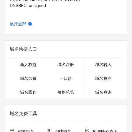
DNSSEC: unsigned
展开全部
域名快捷入口
新人权益
域名注册
域名转入
域名续费
一口价
域名抢注
域名回购
价格总览
域名查询
域名免费工具
智能起名
AI找域名
所属账号查询